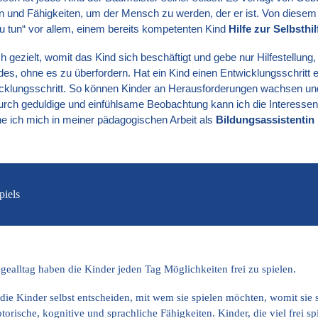
und Fähigkeiten, um der Mensch zu werden, der er ist. Von diesem B
 zu tun“ vor allem, einem bereits kompetenten Kind
Hilfe zur Selbsthil
h gezielt, womit das Kind sich beschäftigt und gebe nur Hilfestellung
des, ohne es zu überfordern. Hat ein Kind einen Entwicklungsschritt 
cklungsschritt. So können Kinder an Herausforderungen wachsen un
urch geduldige und einfühlsame Beobachtung kann ich die Interessen
he ich mich in meiner pädagogischen Arbeit als
Bildungsassistentin
piels
ealltag haben die Kinder jeden Tag Möglichkeiten frei zu spielen.
die Kinder selbst entscheiden, mit wem sie spielen möchten, womit sie
otorische, kognitive und sprachliche Fähigkeiten. Kinder, die viel frei s