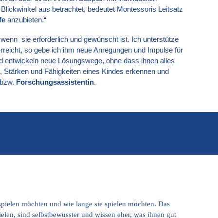
lickwinkel aus betrachtet, bedeutet Montessoris Leitsatz
fe
anzubieten.“
, wenn sie erforderlich und gewünscht ist. Ich unterstütze
erreicht, so gebe ich ihm neue Anregungen und Impulse für
d entwickeln neue Lösungswege, ohne dass ihnen alles
, Stärken und Fähigkeiten eines Kindes erkennen und
bzw.
Forschungsassistentin
.
 spielen möchten und wie lange sie spielen möchten. Das
pielen, sind selbstbewusster und wissen eher, was ihnen gut