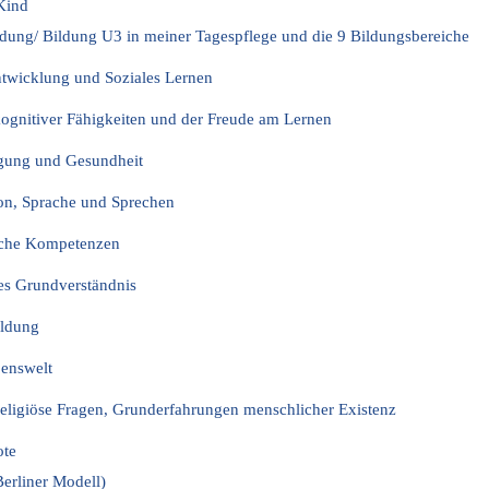
Kind
ldung/ Bildung U3 in meiner Tagespflege und die 9 Bildungsbereiche
twicklung und Soziales Lernen
ognitiver Fähigkeiten und der Freude am Lernen
gung und Gesundheit
n, Sprache und Sprechen
sche Kompetenzen
es Grundverständnis
ildung
benswelt
religiöse Fragen, Grunderfahrungen menschlicher Existenz
ote
erliner Modell)