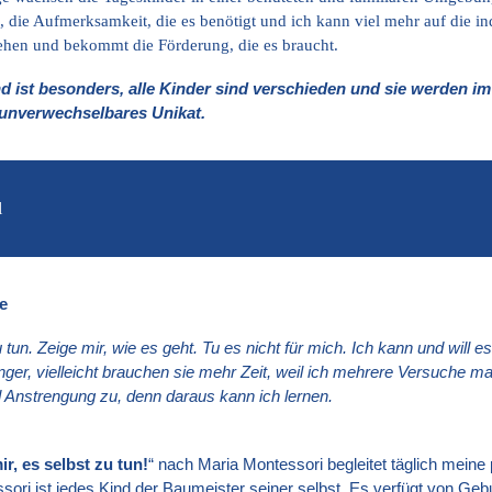
 die Aufmerksamkeit, die es benötigt und ich kann viel mehr auf die i
ehen und bekommt die Förderung, die es braucht.
d ist besonders, alle Kinder sind verschieden und sie werden im
n unverwechselbares Unikat.
l
fe
zu tun. Zeige mir, wie es geht. Tu es nicht für mich. Ich kann und will
länger, vielleicht brauchen sie mehr Zeit, weil ich mehrere Versuche ma
 Anstrengung zu, denn daraus kann ich lernen.
mir, es selbst zu tun!
“ nach Maria Montessori begleitet täglich meine
ori ist jedes Kind der Baumeister seiner selbst. Es verfügt von Gebu