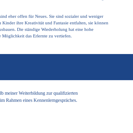
ind eher offen für Neues. Sie sind sozialer und weniger
inder ihre Kreativität und Fantasie entfalten, sie können
r ausbauen. Die ständige Wiederholung hat eine hohe
Möglichkeit das Erlernte zu vertiefen.
 meiner Weiterbildung zur qualifizierten
e im Rahmen eines Kennenlerngespräches.