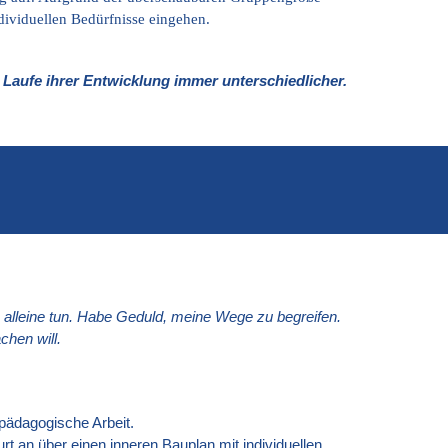
ndividuellen Bedürfnisse eingehen.
 Laufe ihrer Entwicklung immer unterschiedlicher.
 es alleine tun. Habe Geduld, meine Wege zu begreifen.
chen will.
 pädagogische Arbeit.
rt an über einen inneren Bauplan mit individuellen